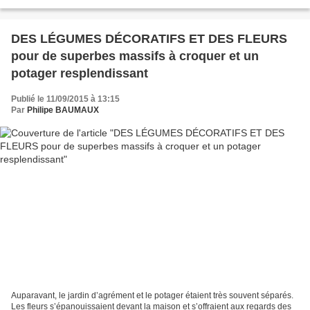
CULTURES INTERCALAIRES Dans un petit...
DES LÉGUMES DÉCORATIFS ET DES FLEURS
pour de superbes massifs à croquer et un
potager resplendissant
Publié le 11/09/2015 à 13:15
Par
Philipe BAUMAUX
Auparavant, le jardin d’agrément et le potager étaient très souvent séparés.
Les fleurs s’épanouissaient devant la maison et s’offraient aux regards des