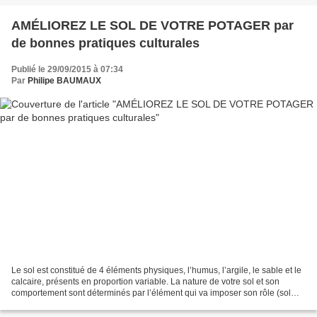
AMÉLIOREZ LE SOL DE VOTRE POTAGER par
de bonnes pratiques culturales
Publié le 29/09/2015 à 07:34
Par
Philipe BAUMAUX
Le sol est constitué de 4 éléments physiques, l’humus, l’argile, le sable et le
calcaire, présents en proportion variable. La nature de votre sol et son
comportement sont déterminés par l’élément qui va imposer son rôle (sol
humifère, sol sableux,..)....