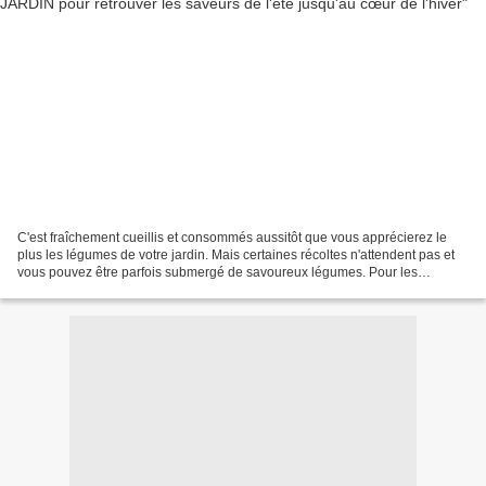
C'est fraîchement cueillis et consommés aussitôt que vous apprécierez le
plus les légumes de votre jardin. Mais certaines récoltes n'attendent pas et
vous pouvez être parfois submergé de savoureux légumes. Pour les
retrouver sur votre table à l'automne...